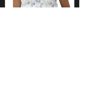
VER MÁS
Agencia de modelos en México Vero Huerta
Catálogo de modelos y actores
Buscar talento